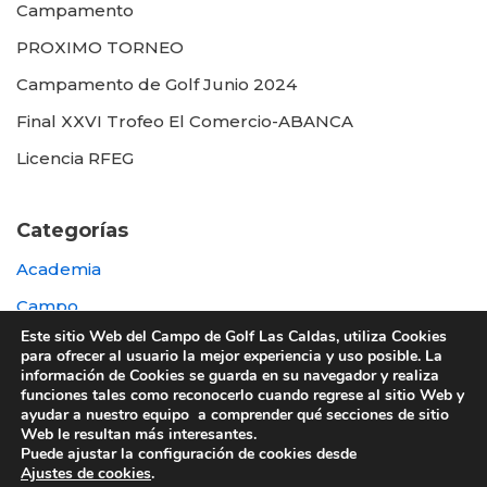
Campamento
PROXIMO TORNEO
Campamento de Golf Junio 2024
Final XXVI Trofeo El Comercio-ABANCA
Licencia RFEG
Categorías
Academia
Campo
Este sitio Web del Campo de Golf Las Caldas, utiliza Cookies
Destacada
para ofrecer al usuario la mejor experiencia y uso posible. La
información de Cookies se guarda en su navegador y realiza
Otras
funciones tales como reconocerlo cuando regrese al sitio Web y
ayudar a nuestro equipo a comprender qué secciones de sitio
Web le resultan más interesantes.
Puede ajustar la configuración de cookies desde
Ajustes de cookies
.