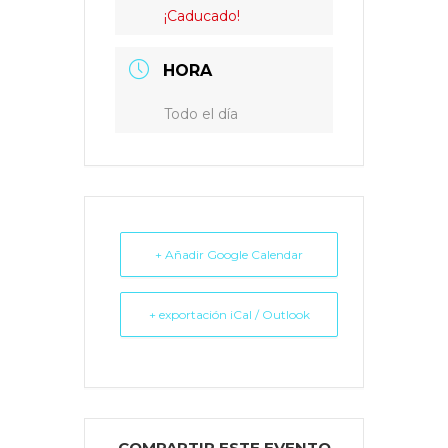
¡Caducado!
HORA
Todo el día
+ Añadir Google Calendar
+ exportación iCal / Outlook
COMPARTIR ESTE EVENTO