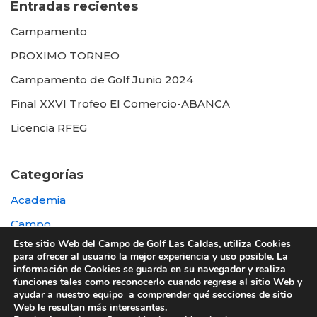
Entradas recientes
Campamento
PROXIMO TORNEO
Campamento de Golf Junio 2024
Final XXVI Trofeo El Comercio-ABANCA
Licencia RFEG
Categorías
Academia
Campo
Este sitio Web del Campo de Golf Las Caldas, utiliza Cookies
Destacada
para ofrecer al usuario la mejor experiencia y uso posible. La
información de Cookies se guarda en su navegador y realiza
Otras
funciones tales como reconocerlo cuando regrese al sitio Web y
ayudar a nuestro equipo a comprender qué secciones de sitio
Web le resultan más interesantes.