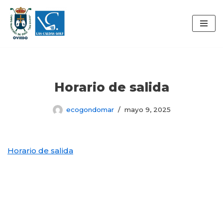
Saltar
al
contenido
Horario de salida
ecogondomar
mayo 9, 2025
Horario de salida