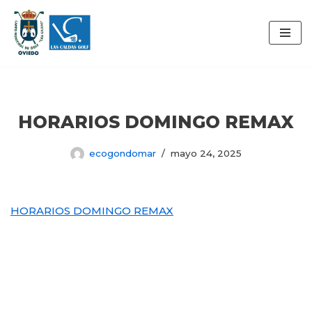
Saltar
al
contenido
HORARIOS DOMINGO REMAX
ecogondomar
mayo 24, 2025
HORARIOS DOMINGO REMAX