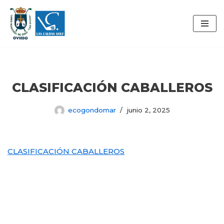
Saltar
al
contenido
CLASIFICACIÓN CABALLEROS
ecogondomar
junio 2, 2025
CLASIFICACIÓN CABALLEROS