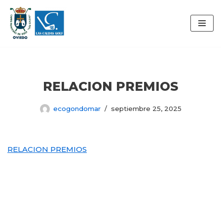
Saltar
al
contenido
RELACION PREMIOS
ecogondomar
septiembre 25, 2025
RELACION PREMIOS