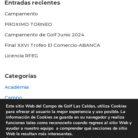
Entradas recientes
Campamento
PROXIMO TORNEO
Campamento de Golf Junio 2024
Final XXVI Trofeo El Comercio-ABANCA
Licencia RFEG
Categorías
Academia
Campo
Este sitio Web del Campo de Golf Las Caldas, utiliza Cookies
Destacada
para ofrecer al usuario la mejor experiencia y uso posible. La
información de Cookies se guarda en su navegador y realiza
Otras
funciones tales como reconocerlo cuando regrese al sitio Web y
ayudar a nuestro equipo a comprender qué secciones de sitio
Web le resultan más interesantes.