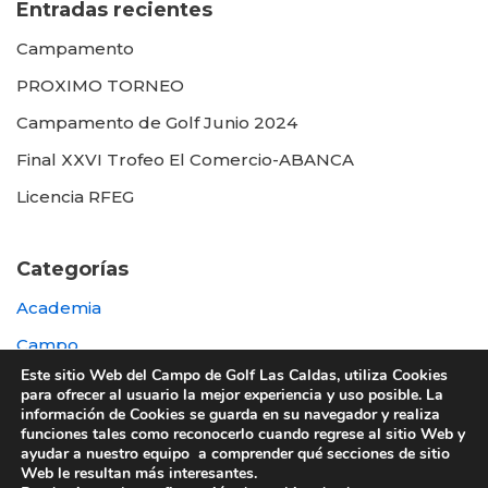
Entradas recientes
Campamento
PROXIMO TORNEO
Campamento de Golf Junio 2024
Final XXVI Trofeo El Comercio-ABANCA
Licencia RFEG
Categorías
Academia
Campo
Este sitio Web del Campo de Golf Las Caldas, utiliza Cookies
Destacada
para ofrecer al usuario la mejor experiencia y uso posible. La
información de Cookies se guarda en su navegador y realiza
Otras
funciones tales como reconocerlo cuando regrese al sitio Web y
ayudar a nuestro equipo a comprender qué secciones de sitio
Web le resultan más interesantes.