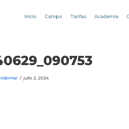
Inicio
Campo
Tarifas
Academia
40629_090753
ondomar
julio 2, 2024