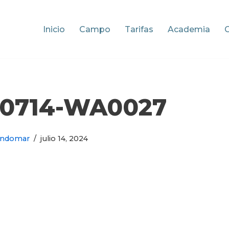
Inicio
Campo
Tarifas
Academia
40714-WA0027
ondomar
julio 14, 2024