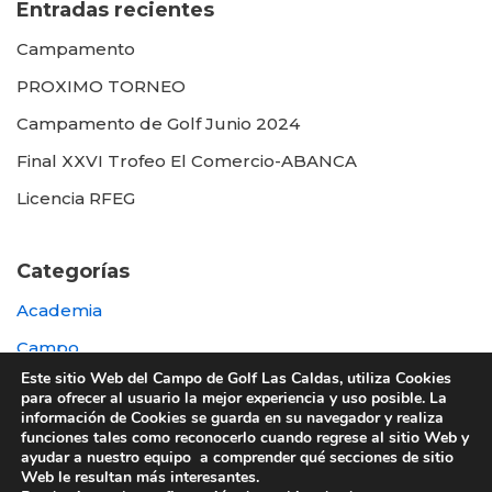
Entradas recientes
Campamento
PROXIMO TORNEO
Campamento de Golf Junio 2024
Final XXVI Trofeo El Comercio-ABANCA
Licencia RFEG
Categorías
Academia
Campo
Este sitio Web del Campo de Golf Las Caldas, utiliza Cookies
Destacada
para ofrecer al usuario la mejor experiencia y uso posible. La
información de Cookies se guarda en su navegador y realiza
Otras
funciones tales como reconocerlo cuando regrese al sitio Web y
ayudar a nuestro equipo a comprender qué secciones de sitio
Web le resultan más interesantes.