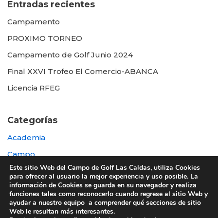
Entradas recientes
Campamento
PROXIMO TORNEO
Campamento de Golf Junio 2024
Final XXVI Trofeo El Comercio-ABANCA
Licencia RFEG
Categorías
Academia
Campo
Este sitio Web del Campo de Golf Las Caldas, utiliza Cookies
Destacada
para ofrecer al usuario la mejor experiencia y uso posible. La
información de Cookies se guarda en su navegador y realiza
Otras
funciones tales como reconocerlo cuando regrese al sitio Web y
ayudar a nuestro equipo a comprender qué secciones de sitio
Web le resultan más interesantes.