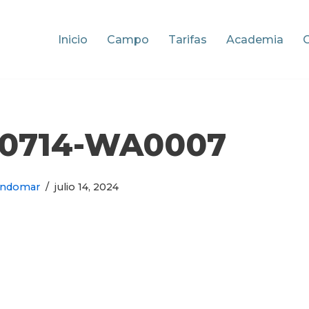
Inicio
Campo
Tarifas
Academia
40714-WA0007
ondomar
julio 14, 2024