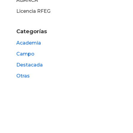
ABANCA
Licencia RFEG
Categorías
Academia
Campo
Destacada
Otras