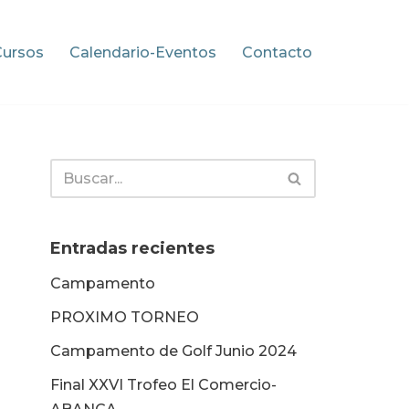
Cursos
Calendario-Eventos
Contacto
Entradas recientes
Campamento
PROXIMO TORNEO
Campamento de Golf Junio 2024
Final XXVI Trofeo El Comercio-