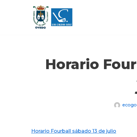
Saltar
al
contenido
Horario Four
ecog
Horario Fourball sábado 13 de julio