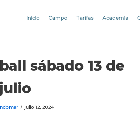
Inicio
Campo
Tarifas
Academia
ball sábado 13 de
julio
ondomar
julio 12, 2024