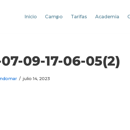
Inicio
Campo
Tarifas
Academia
7-09-17-06-05(2)
ondomar
julio 14, 2023