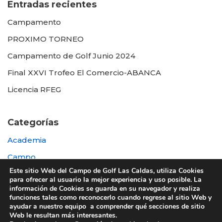
Entradas recientes
Campamento
PROXIMO TORNEO
Campamento de Golf Junio 2024
Final XXVI Trofeo El Comercio-ABANCA
Licencia RFEG
Categorías
Academia
Campo
Este sitio Web del Campo de Golf Las Caldas, utiliza Cookies
Destacada
para ofrecer al usuario la mejor experiencia y uso posible. La
información de Cookies se guarda en su navegador y realiza
Otras
funciones tales como reconocerlo cuando regrese al sitio Web y
ayudar a nuestro equipo a comprender qué secciones de sitio
Web le resultan más interesantes.