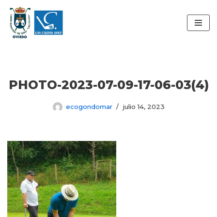
Saltar
al
contenido
PHOTO-2023-07-09-17-06-03(4)
ecogondomar
julio 14, 2023