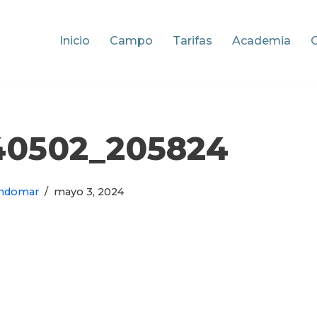
Inicio
Campo
Tarifas
Academia
40502_205824
ndomar
mayo 3, 2024