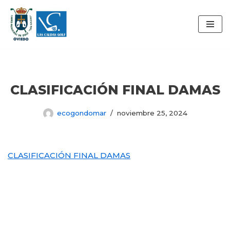
Saltar
al
contenido
CLASIFICACIÓN FINAL DAMAS
ecogondomar
noviembre 25, 2024
CLASIFICACIÓN FINAL DAMAS