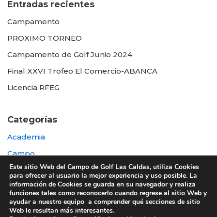
Entradas recientes
Campamento
PROXIMO TORNEO
Campamento de Golf Junio 2024
Final XXVI Trofeo El Comercio-ABANCA
Licencia RFEG
Categorías
Academia
Campo
Este sitio Web del Campo de Golf Las Caldas, utiliza Cookies
Destacada
para ofrecer al usuario la mejor experiencia y uso posible. La
información de Cookies se guarda en su navegador y realiza
Otras
funciones tales como reconocerlo cuando regrese al sitio Web y
ayudar a nuestro equipo a comprender qué secciones de sitio
Web le resultan más interesantes.