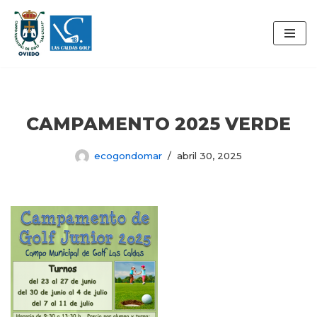
Saltar
al
contenido
CAMPAMENTO 2025 VERDE
ecogondomar
abril 30, 2025