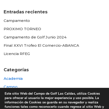
Entradas recientes
Campamento
PROXIMO TORNEO
Campamento de Golf Junio 2024
Final XXVI Trofeo El Comercio-ABANCA
Licencia RFEG
Categorías
Academia
Campo
Este sitio Web del Campo de Golf Las Caldas, utiliza Cookies
Destacada
para ofrecer al usuario la mejor experiencia y uso posible. La
información de Cookies se guarda en su navegador y realiza
Otras
funciones tales como reconocerlo cuando regrese al sitio Web y