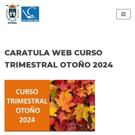
Saltar
al
contenido
CARATULA WEB CURSO
TRIMESTRAL OTOÑO 2024