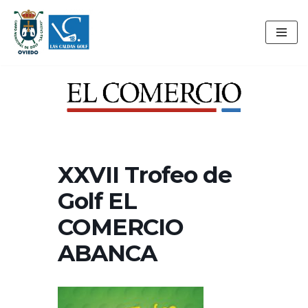
Saltar
al
contenido
XXVII Trofeo de
Golf EL
COMERCIO
ABANCA