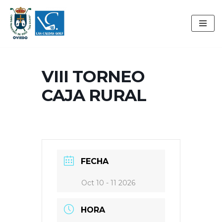
Saltar
al
contenido
VIII TORNEO
CAJA RURAL
FECHA
Oct 10 - 11 2026
HORA