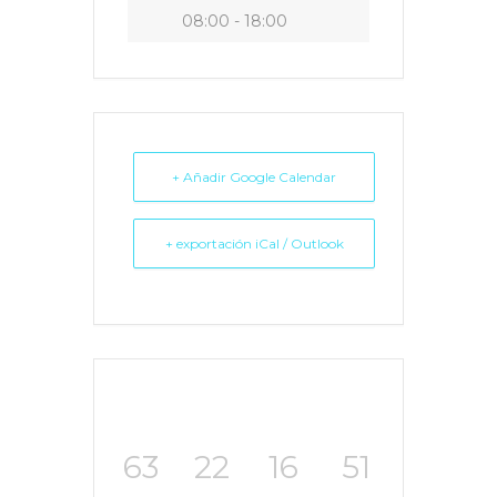
08:00 - 18:00
+ Añadir Google Calendar
+ exportación iCal / Outlook
63
22
16
51