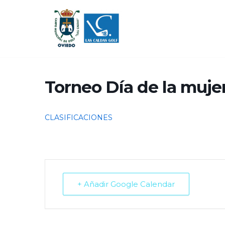
Saltar
al
contenido
Torneo Día de la mujer
CLASIFICACIONES
+ Añadir Google Calendar