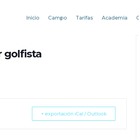
Inicio
Campo
Tarifas
Academia
 golfista
+ exportación iCal / Outlook