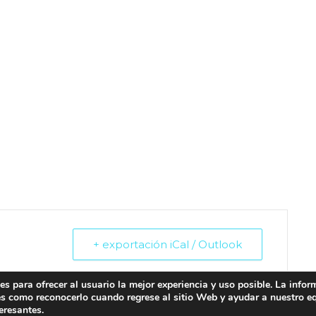
+ exportación iCal / Outlook
s para ofrecer al usuario la mejor experiencia y uso posible. La info
es como reconocerlo cuando regrese al sitio Web y ayudar a nuestro e
eresantes.