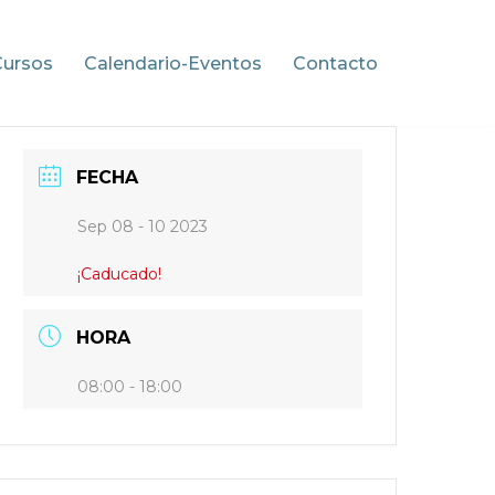
Cursos
Calendario-Eventos
Contacto
FECHA
Sep 08 - 10 2023
¡Caducado!
HORA
08:00 - 18:00