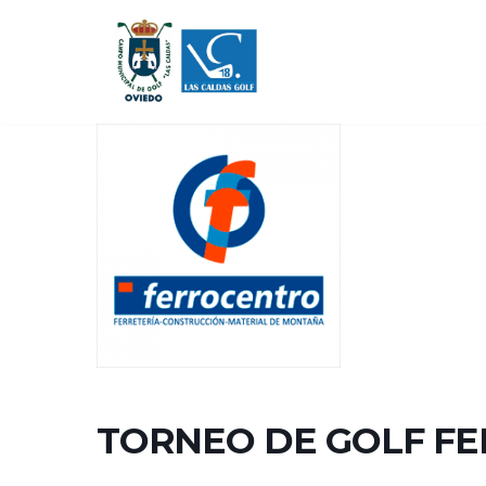
Saltar
al
contenido
TORNEO DE GOLF F