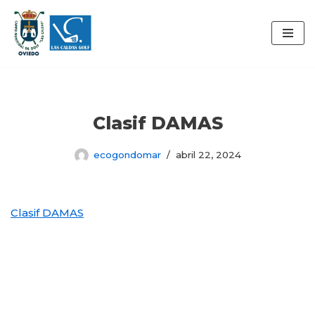
Saltar
al
contenido
Clasif DAMAS
ecogondomar
abril 22, 2024
Clasif DAMAS