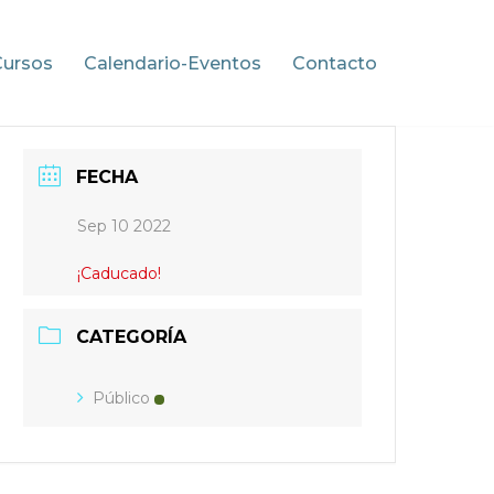
Cursos
Calendario-Eventos
Contacto
FECHA
Sep 10 2022
¡Caducado!
CATEGORÍA
Público