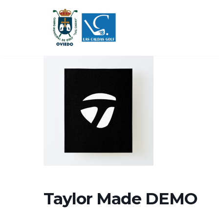
Saltar
al
contenido
Taylor Made DEMO