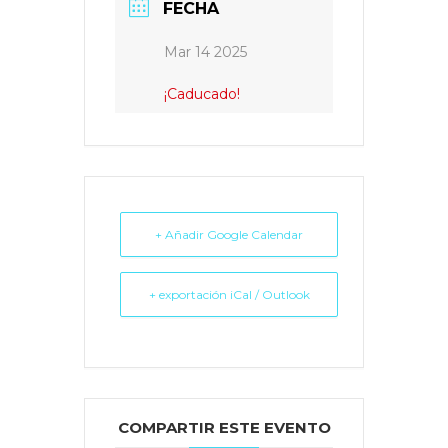
FECHA
Mar 14 2025
¡Caducado!
+ Añadir Google Calendar
+ exportación iCal / Outlook
COMPARTIR ESTE EVENTO