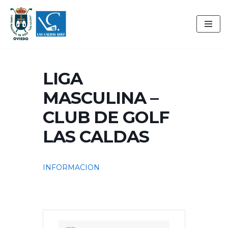
Saltar
al
contenido
LIGA
MASCULINA –
CLUB DE GOLF
LAS CALDAS
INFORMACION