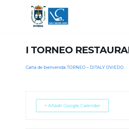
Saltar
al
contenido
I TORNEO RESTAURA
Carta de bienvenida TORNEO – DITALY OVIEDO.
+ Añadir Google Calendar