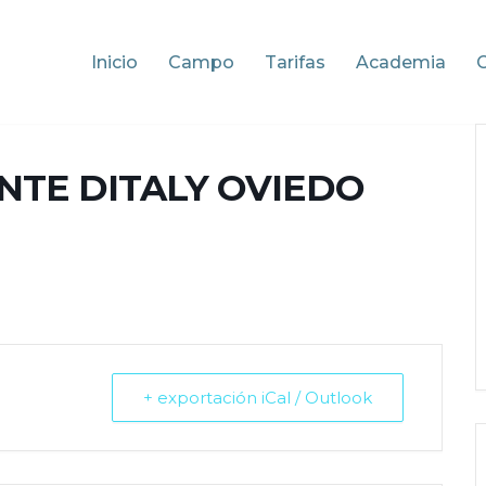
Inicio
Campo
Tarifas
Academia
NTE DITALY OVIEDO
+ exportación iCal / Outlook