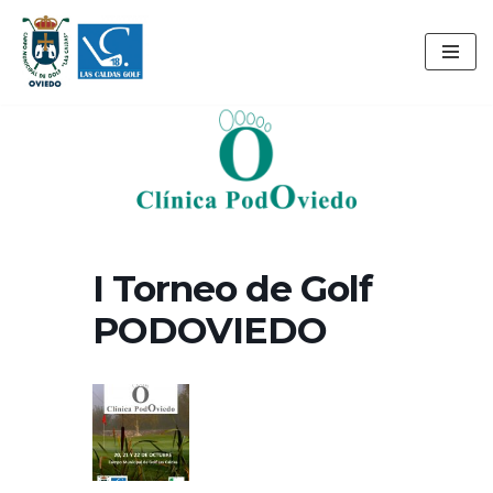
Saltar
al
contenido
I Torneo de Golf
PODOVIEDO