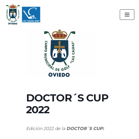
Saltar
al
contenido
DOCTOR´S CUP
2022
Edición 2022 de la
DOCTOR´S CUP: